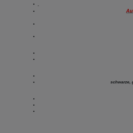
Au
schwarze, 