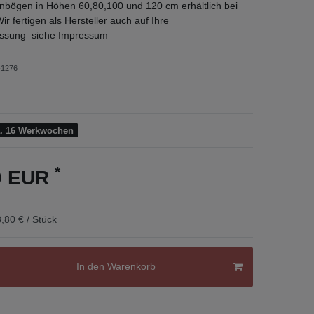
nbögen in Höhen 60,80,100 und 120 cm erhältlich bei
fertigen als Hersteller auch auf Ihre
sung siehe Impressum
1276
a. 16 Werkwochen
*
80 EUR
,80 € / Stück
In den Warenkorb