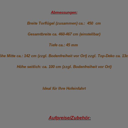
Abmessungen:
Breite Torflügel (zusammen) ca.: 450 cm
Gesamtbreite ca. 460-467 cm (einstellbar)
Tiefe ca.: 45 mm
öhe Mitte ca.: 142 cm (zzgl. Bodenfreiheit vor Ort) zzgl. Top-Deko ca. 13
Höhe seitlich: ca. 100 cm (zzgl. Bodenfreiheit vor Ort)
Ideal für Ihre Hofeinfahrt
Aufpreise/Zubehör
: