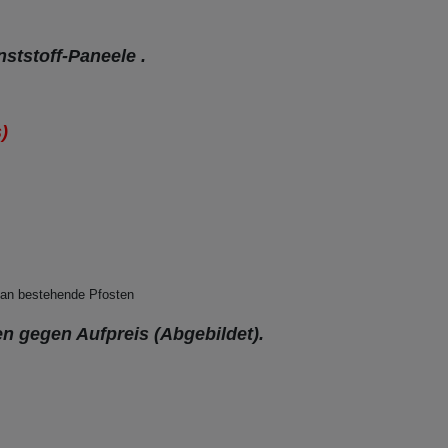
nststoff-Paneele .
)
 an bestehende
Pfosten
n gegen Aufpreis (Abgebildet).