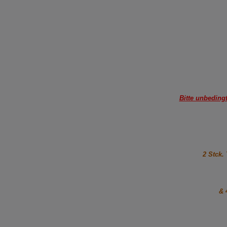
Bitte unbeding
2 Stck.
& 4