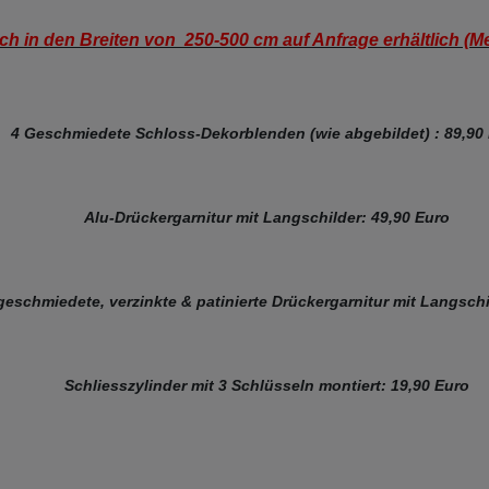
ch in den Breiten von 250-500 cm auf Anfrage erhältlich (M
4 Geschmiedete Schloss-Dekorblenden (wie abgebildet) : 89,90
Alu-Drückergarnitur mit Langschilder: 49,90 Euro
geschmiedete, verzinkte & patinierte Drückergarnitur mit Langschi
Schliesszylinder mit 3 Schlüsseln montiert: 19,90 Euro