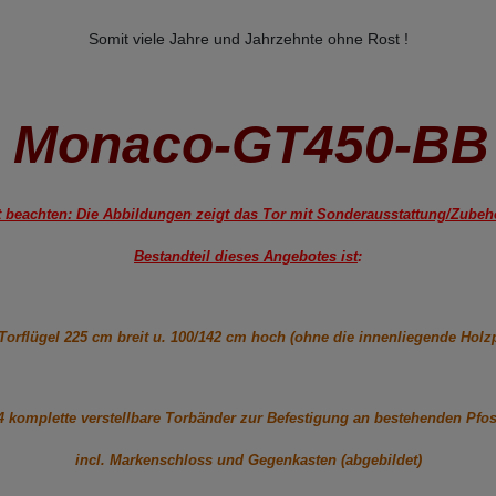
Somit viele Jahre und Jahrzehnte ohne Rost !
Monaco-GT450-BB
t beachten: Die Abbildungen zeigt das Tor mit Sonderausstattung/Zubehö
Bestandteil dieses Angebotes ist
:
 Torflügel 225 cm breit u. 100/142 cm hoch (ohne die innenliegende Holz
 komplette verstellbare Torbänder zur Befestigung an bestehenden Pfo
incl. Markenschloss und Gegenkasten (abgebildet)