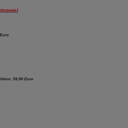
ehrpreis)
 Euro
ldern: 59,90 Euro