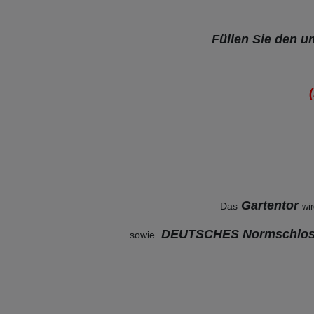
Füllen Sie den 
Gartentor
Das
wir
DEUTSCHES Normschloss
sowie