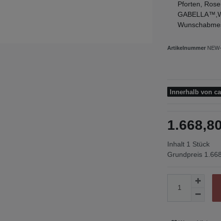
Pforten, Rose
GABELLA™,Wir 
Wunschabmes
Artikelnummer
NEW-
Innerhalb von c
1.668,
Inhalt
1
Stück
Grundpreis
1.668