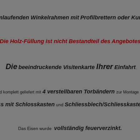
umlaufenden Winkelrahmen mit
Profilbrettern oder Ku
(Die Holz-Füllung ist nicht Bestandteil des Angebotes
Die
Ihrer
beeindruckende Visitenkarte
Einfahrt
.
4 verstellbaren Torbändern
d komplett geliefert mit
zur Montage
 mit Schlosskasten
Schliessblech/Schliesskaste
und
vollständig feuerverzinkt
.
Das Eisen wurde