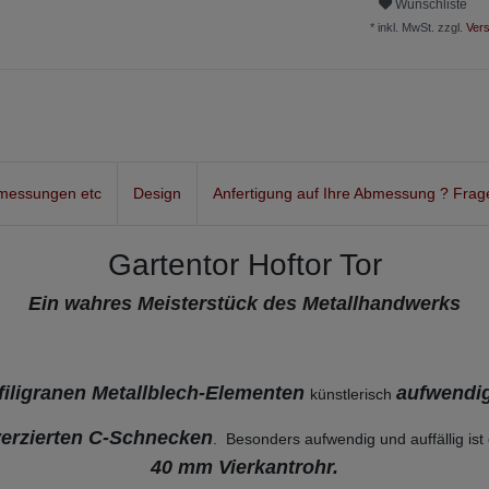
Wunschliste
* inkl. MwSt. zzgl.
Vers
messungen etc
Design
Anfertigung auf Ihre Abmessung ? Frag
Gartentor Hoftor Tor
Ein wahres Meisterstück des Metallhandwerks
filigranen Metallblech-Elementen
aufwendi
künstlerisch
verzierten C-Schnecken
. Besonders aufwendig und auffällig is
40 mm Vierkantrohr.