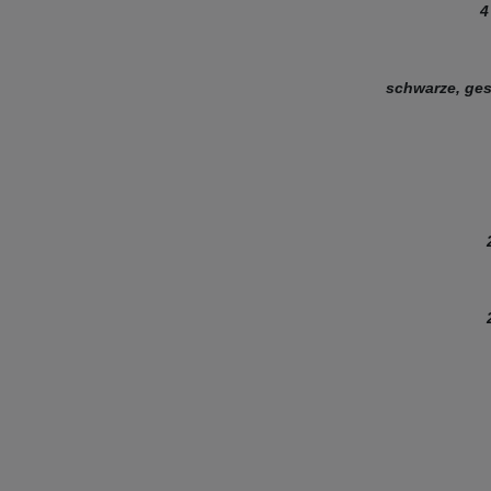
4
schwarze, ges