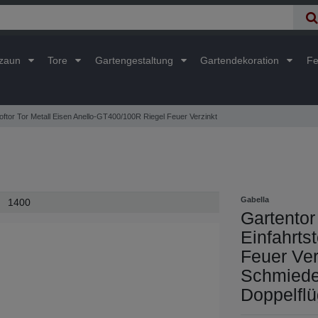
lzaun
Tore
Gartengestaltung
Gartendekoration
Fe
oftor Tor Metall Eisen Anello-GT400/100R Riegel Feuer Verzinkt
Gabella
1400
Gartentor 
Einfahrts
Feuer Ver
Schmiede
Doppelflü