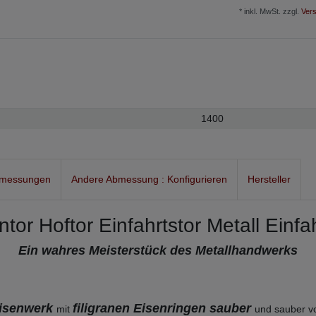
* inkl. MwSt. zzgl.
Vers
1400
bmessungen
Andere Abmessung : Konfigurieren
Hersteller
tor Hoftor Einfahrtstor Metall Einfa
Ein wahres Meisterstück des Metallhandwerks
Eisenwerk
filigranen Eisenringen
sauber
mit
und sauber v