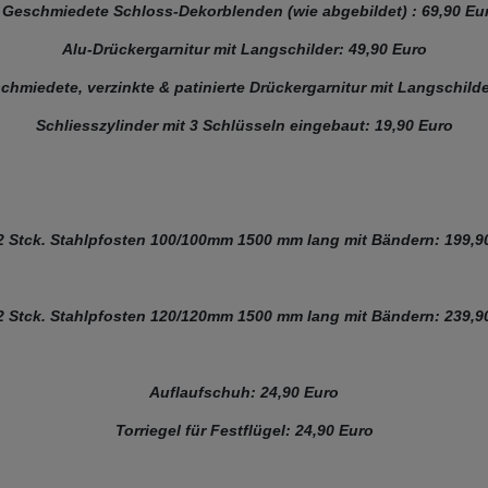
 Geschmiedete Schloss-Dekorblenden (wie abgebildet) : 69,90 Eu
Alu-Drückergarnitur mit Langschilder: 49,90 Euro
chmiedete, verzinkte & patinierte Drückergarnitur mit Langschilde
Schliesszylinder mit 3 Schlüsseln eingebaut: 19,90 Euro
2 Stck. Stahlpfosten 100/100mm 1500 mm lang mit Bändern: 199,9
2 Stck. Stahlpfosten 120/120mm 1500 mm lang mit Bändern: 239,9
Auflaufschuh: 24,90 Euro
Torriegel für Festflügel: 24,90 Euro