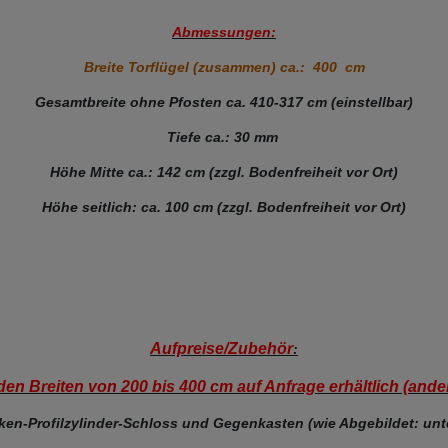
Abmessungen:
Breite Torflügel (zusammen) ca.: 400 cm
Gesamtbreite ohne Pfosten ca. 410-317 cm (einstellbar)
Tiefe ca.: 30 mm
Höhe Mitte ca.: 142 cm (zzgl. Bodenfreiheit vor Ort)
Höhe seitlich: ca. 100 cm (zzgl. Bodenfreiheit vor Ort)
Aufpreise/Zubehör
:
den Breiten von 200 bis 400 cm auf Anfrage erhältlich (ander
n-Profilzylinder-Schloss und Gegenkasten (wie Abgebildet: unte