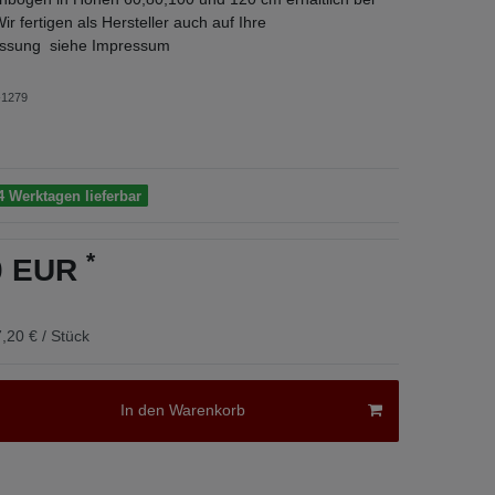
fertigen als Hersteller auch auf Ihre
sung siehe Impressum
1279
4 Werktagen lieferbar
*
20 EUR
,20 € / Stück
In den Warenkorb