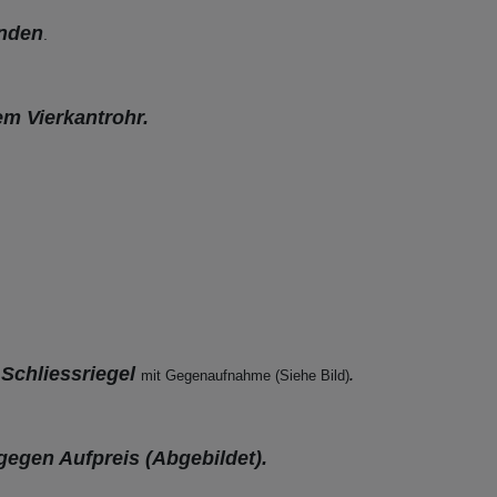
nden
.
em Vierkantrohr.
Schliessriegel
e
mit Gegenaufnahme (Siehe Bild)
.
gegen Aufpreis (Abgebildet).