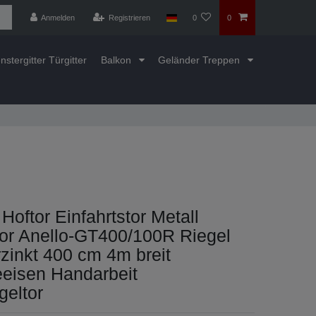
Anmelden
Registrieren
0
0
nstergitter Türgitter
Balkon
Geländer Treppen
Hoftor Einfahrtstor Metall
tor Anello-GT400/100R Riegel
zinkt 400 cm 4m breit
eisen Handarbeit
geltor