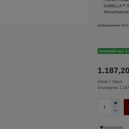
GABELLA™,Wir 
Wunschabmes
Artikelnummer
NEW-
Innerhalb von 3-
1.187,
Inhalt
1
Stück
Grundpreis
1.187
Wunschliste