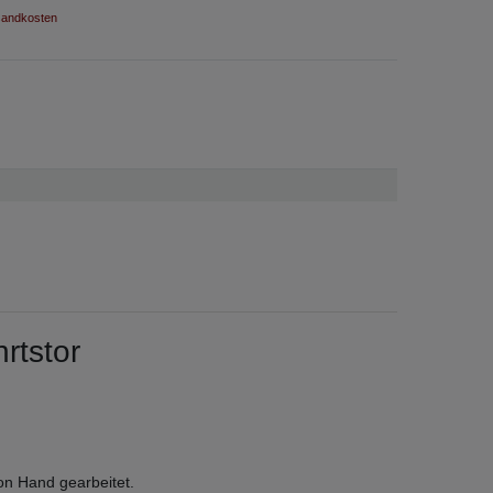
andkosten
hrtstor
on Hand gearbeitet.