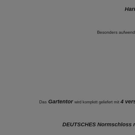
Har
Besonders aufwendig
Gartentor
4 ver
Das
wird komplett geliefert mit
DEUTSCHES Normschloss m