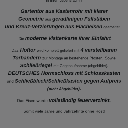
in Ihren Lebensraum !
Gartentor aus Kastenrohr mit klarer
Geometrie
geradlinigen Füllstäben
aus
und Kreuz-Verzierungen aus Flacheisen
gearbeitet.
moderne Visitenkarte Ihrer Einfahrt
Die
.
Hoftor
4 verstellbaren
Das
wird komplett geliefert mit
Torbändern
Sowie
zur Montage an bestehende
Pfosten.
Schließriegel
mit Gegenaufnahme (abgebildet)
.
DEUTSCHES Normschloss mit Schlosskasten
Schließblech/Schließkasten gegen Aufpreis
und
(
).
nicht Abgebildet
vollständig feuerverzinkt
.
Das Eisen wurde
Somit viele Jahre und Jahrzehnte ohne Rost!