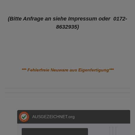
(Bitte Anfrage an siehe Impressum oder 0172-
8632935)
*** Fehlerfreie Neuware aus Eigenfertigung***
AUSGEZEICHNET
.org