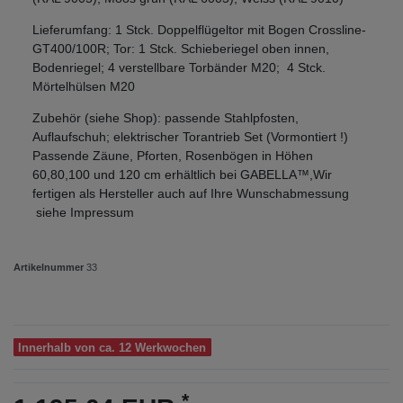
Lieferumfang: 1 Stck. Doppelflügeltor mit Bogen Crossline-
GT400/100R; Tor: 1 Stck. Schieberiegel oben innen,
Bodenriegel; 4 verstellbare Torbänder M20; 4 Stck.
Mörtelhülsen M20
Zubehör (siehe Shop): passende Stahlpfosten,
Auflaufschuh; elektrischer Torantrieb Set (Vormontiert !)
Passende Zäune, Pforten, Rosenbögen in Höhen
60,80,100 und 120 cm erhältlich bei GABELLA™,Wir
fertigen als Hersteller auch auf Ihre Wunschabmessung
siehe Impressum
Artikelnummer
33
Innerhalb von ca. 12 Werkwochen
*