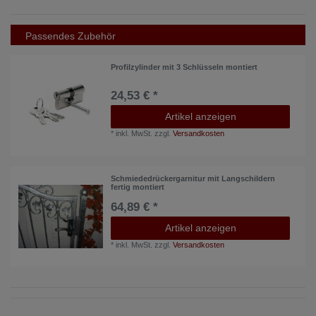
Passendes Zubehör
Profilzylinder mit 3 Schlüsseln montiert
24,53 € *
Artikel anzeigen
*
inkl. MwSt.
zzgl.
Versandkosten
Schmiededrückergarnitur mit Langschildern
fertig montiert
64,89 € *
Artikel anzeigen
*
inkl. MwSt.
zzgl.
Versandkosten