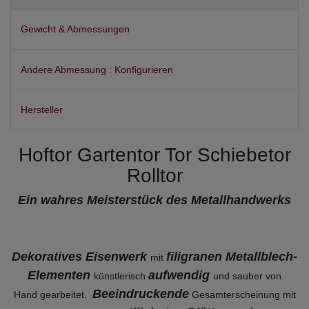
Gewicht & Abmessungen
Andere Abmessung : Konfigurieren
Hersteller
Hoftor Gartentor Tor Schiebetor
Rolltor
Ein wahres Meisterstück des Metallhandwerks
Dekoratives Eisenwerk
filigranen Metallblech-
mit
Elementen
aufwendig
künstlerisch
und sauber von
Beeindruckende
Hand gearbeitet.
Gesamterscheinung mit