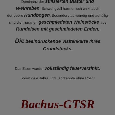
stilisierten Blätter und
Dominanz der
Weinreben
. Schwungvoll harmonisch wirkt auch
Rundbogen
der obere
. Besonders aufwendig und auffällig
geschmiedeten Weinstöcke
sind die filigranen
aus
Rundeisen mit geschmiedeten Enden.
Die
beeindruckende Visitenkarte Ihres
Grundstücks
.
vollständig feuerverzinkt
.
Das Eisen wurde
Somit viele Jahre und Jahrzehnte ohne Rost !
Bachus-GTSR