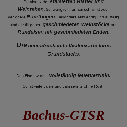
stilisierten Blätter und
Dominanz der
Weinreben
. Schwungvoll harmonisch wirkt auch
Rundbogen
der obere
. Besonders aufwendig und auffällig
geschmiedeten Weinstöcke
sind die filigranen
aus
Rundeisen mit geschmiedeten Enden.
Die
beeindruckende Visitenkarte Ihres
Grundstücks
.
vollständig feuerverzinkt
.
Das Eisen wurde
Somit viele Jahre und Jahrzehnte ohne Rost !
Bachus-GTSR