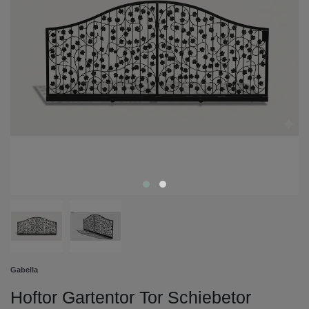
Gabella
Hoftor Gartentor Tor Schiebetor