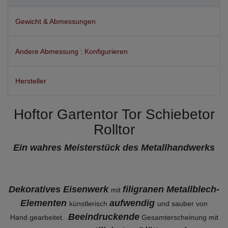
Gewicht & Abmessungen
Andere Abmessung : Konfigurieren
Hersteller
Hoftor Gartentor Tor Schiebetor
Rolltor
Ein wahres Meisterstück des Metallhandwerks
Dekoratives Eisenwerk
filigranen Metallblech-
mit
Elementen
aufwendig
künstlerisch
und sauber von
Beeindruckende
Hand gearbeitet.
Gesamterscheinung mit