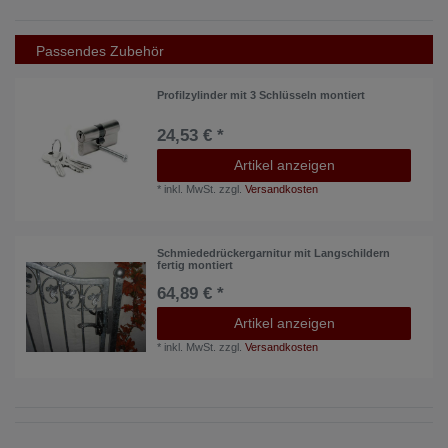
Passendes Zubehör
Profilzylinder mit 3 Schlüsseln montiert
24,53 € *
Artikel anzeigen
*
inkl. MwSt.
zzgl.
Versandkosten
Schmiededrückergarnitur mit Langschildern
fertig montiert
64,89 € *
Artikel anzeigen
*
inkl. MwSt.
zzgl.
Versandkosten