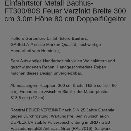
Einfahrtstor Metall Bachus-
FT300/80S Feuer Verzinkt Breite 300
cm 3.0m Höhe 80 cm Doppelflügeltor
Hoftore Gartentore Einfahrtstore
Bachus
,
GABELLA™ solide Marken-Qualität, hochwertige
Handarbeit vom Hersteller,
Sehr Aufwendige Handarbeit mit vielen Weinblättern und
geschwungenen Reben. Handgeschmiedete Reben
machen dieses Design unvergleichbar.
Abmessungen: Haupttor: 300 cm Breite; Höhe seitlich: 80
cm;; Einbaubreite zwischen Stahl- oder Mauerpfosten:
313,5 cm (+/ 2cm)
Rostfrei FEUER VERZINKT nach DIN 25 Jahre Garantie
gegen Durchrostung; Wartungsfrei, Auf Wunsch auch
DUPLEX UV stabile Pulverbeschichtung in BRD / GSB
Fassadenqualität Anthrazit Grau (RAL 7016), Schwarz