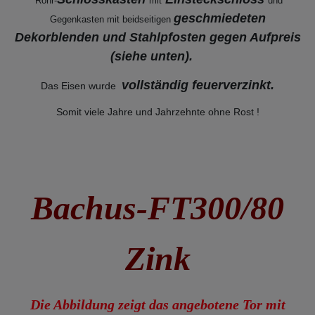
Rohr-
mit
und
geschmiedeten
Gegenkasten mit beidseitigen
Dekorblenden und Stahlpfosten gegen Aufpreis
(siehe unten).
vollständig feuerverzinkt
.
Das Eisen wurde
Somit viele Jahre und Jahrzehnte ohne Rost !
Bachus-FT300/80
Zink
Die Abbildung zeigt das angebotene Tor mit