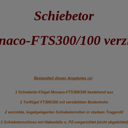
Schiebetor
aco-FTS300/100 verz
Bestandteil dieses Angebotes ist
:
1 Schiebetür-Flügel Monaco-FTS300/100 bestehend aus
1 Torflügel FT300/100 mit verstärktem Bodenholm
2 verzinkte, kugelgelagerten Schiebetorrollen in starkem Tragprofil
1 Schiebetorschloss mit Hakenfalle u. PZ-vorgerichtet (nicht abgebildet)