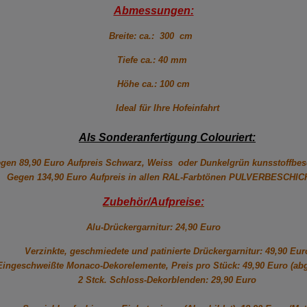
Abmessungen:
Breite: ca.: 300 cm
Tiefe ca.: 40 mm
Höhe ca.: 100 cm
Ideal für Ihre Hofeinfahrt
Als Sonderanfertigung Colouriert:
gen 89,90 Euro Aufpreis Schwarz, Weiss oder Dunkelgrün kunsstoffbesc
Gegen 134,90 Euro Aufpreis in allen RAL-Farbtönen PULVERBESCHI
Zubehör/Aufpreise:
Alu-Drückergarnitur: 24,90 Euro
Verzinkte, geschmiedete und patinierte Drückergarnitur: 49,90 Eur
Eingeschweißte Monaco-Dekorelemente, Preis pro Stück: 49,90 Euro (abg
2 Stck. Schloss-Dekorblenden: 29,90 Euro