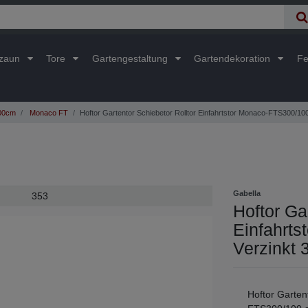
lzaun
Tore
Gartengestaltung
Gartendekoration
Fe
300cm
Monaco FT
Hoftor Gartentor Schiebetor Rolltor Einfahrtstor Monaco-FTS300/10
Gabella
353
Hoftor Ga
Einfahrt
Verzinkt
Hoftor Garten