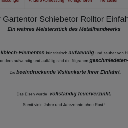
bmessungen
Andere Abmessung : Konfigurieren
Hersteller
 Gartentor Schiebetor Rolltor Einfa
Ein wahres Meisterstück des Metallhandwerks
tallblech-Elementen
aufwendig
künstlerisch
und sauber von H
geschmiedeten
onders aufwendig und auffällig sind die filigranen
beeindruckende Visitenkarte Ihrer Einfahrt
.
Die
vollständig feuerverzinkt
.
Das Eisen wurde
Somit viele Jahre und Jahrzehnte ohne Rost !