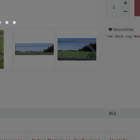
Wunschliste
* inkl. MwSt. zzgl.
Vers
353