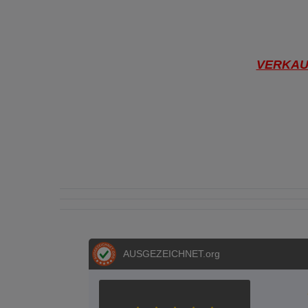
VERKAUF 
AUSGEZEICHNET
.org