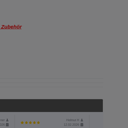
s Zubehör
ner
Helmut H
2026
12.02.2026