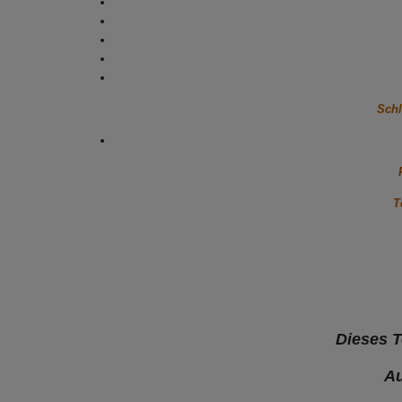
Schl
T
Dieses T
Au