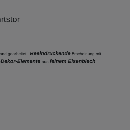
hrtstor
Beeindruckende
and gearbeitet.
Erscheinung mit
-Dekor-Elemente
feinem Eisenblech
aus
.