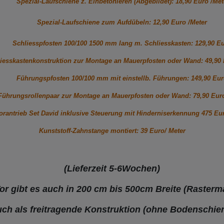
Spezial-Laufschiene z. Einbetonieren (Abgebildet): 18,90 Euro /Met
Spezial-Laufschiene zum Aufdübeln: 12,90 Euro /Meter
Schliesspfosten 100/100 1500 mm lang m. Schliesskasten: 129,90 E
iesskastenkonstruktion zur Montage an Mauerpfosten oder Wand: 49,90
Führungspfosten 100/100 mm mit einstellb. Führungen: 149,90 Eu
Führungsrollenpaar zur Montage an Mauerpfosten oder Wand: 79,90 Eur
orantrieb Set David inklusive Steuerung mit Hinderniserkennung 475 Eu
Kunststoff-Zahnstange montiert: 39 Euro/ Meter
(Lieferzeit 5-6Wochen)
or gibt es auch in 200 cm bis 500cm Breite (Raster
ch als freitragende Konstruktion (ohne Bodenschie