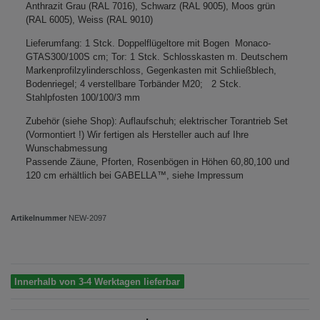
Anthrazit Grau (RAL 7016), Schwarz (RAL 9005), Moos grün
(RAL 6005), Weiss (RAL 9010)
Lieferumfang: 1 Stck. Doppelflügeltore mit Bogen Monaco-
GTAS300/100S cm; Tor: 1 Stck. Schlosskasten m. Deutschem
Markenprofilzylinderschloss, Gegenkasten mit Schließblech,
Bodenriegel; 4 verstellbare Torbänder M20; 2 Stck.
Stahlpfosten 100/100/3 mm
Zubehör (siehe Shop): Auflaufschuh; elektrischer Torantrieb Set
(Vormontiert !) Wir fertigen als Hersteller auch auf Ihre
Wunschabmessung
Passende Zäune, Pforten, Rosenbögen in Höhen 60,80,100 und
120 cm erhältlich bei GABELLA™, siehe Impressum
Artikelnummer
NEW-2097
Innerhalb von 3-4 Werktagen lieferbar