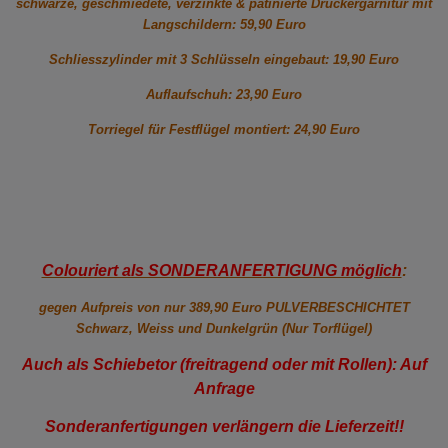
schwarze, geschmiedete, verzinkte & patinierte Drückergarnitur mit
Langschildern: 59,90 Euro
Schliesszylinder mit 3 Schlüsseln eingebaut: 19,90 Euro
Auflaufschuh: 23,90 Euro
Torriegel für Festflügel montiert: 24,90 Euro
Colouriert als SONDERANFERTIGUNG möglich
:
gegen Aufpreis von nur 389,90 Euro PULVERBESCHICHTET
Schwarz, Weiss und Dunkelgrün (Nur Torflügel)
Auch als Schiebetor (freitragend oder mit Rollen): Auf
Anfrage
Sonderanfertigungen verlängern die Lieferzeit!!