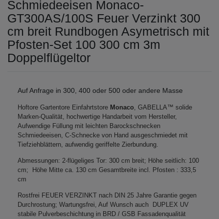
Schmiedeeisen Monaco-
GT300AS/100S Feuer Verzinkt 300
cm breit Rundbogen Asymetrisch mit
Pfosten-Set 100 300 cm 3m
Doppelflügeltor
Auf Anfrage in 300, 400 oder 500 oder andere Masse
Hoftore Gartentore Einfahrtstore
Monaco
, GABELLA™ solide
Marken-Qualität, hochwertige Handarbeit vom Hersteller,
Aufwendige Füllung mit leichten Barockschnecken
Schmiedeeisen, C-Schnecke von Hand ausgeschmiedet mit
Tiefziehblättern, aufwendig geriffelte Zierbundung.
Abmessungen: 2-flügeliges Tor: 300 cm breit; Höhe seitlich: 100
cm; Höhe Mitte ca. 130 cm Gesamtbreite incl. Pfosten : 333,5
cm
Rostfrei FEUER VERZINKT nach DIN 25 Jahre Garantie gegen
Durchrostung; Wartungsfrei, Auf Wunsch auch DUPLEX UV
stabile Pulverbeschichtung in BRD / GSB Fassadenqualität