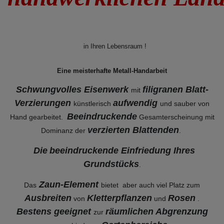
in Ihren Lebensraum !
Eine meisterhafte Metall-Handarbeit
Schwungvolles Eisenwerk
filigranen Blatt-
mit
Verzierungen
aufwendig
künstlerisch
und sauber von
Beeindruckende
Hand gearbeitet.
Gesamterscheinung mit
verzierten Blattenden
Dominanz der
.
Die
beeindruckende Einfriedung Ihres
Grundstücks
.
Zaun-Element
Das
bietet aber auch viel Platz zum
Ausbreiten
Kletterpflanzen
Rosen
von
und
.
Bestens geeignet
räumlichen Abgrenzung
zur