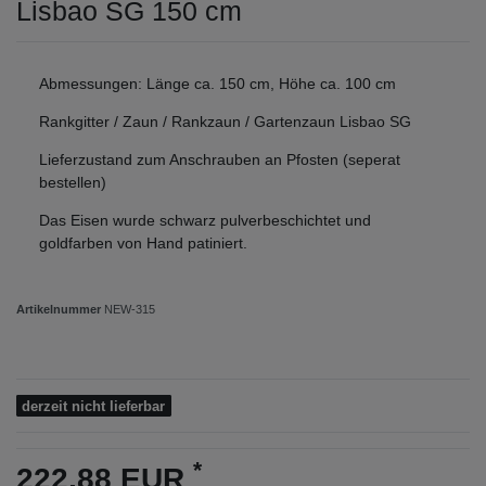
Lisbao SG 150 cm
Abmessungen: Länge ca. 150 cm, Höhe ca. 100 cm
Rankgitter / Zaun / Rankzaun / Gartenzaun Lisbao SG
Lieferzustand zum Anschrauben an Pfosten (seperat
bestellen)
Das Eisen wurde schwarz pulverbeschichtet und
goldfarben von Hand patiniert.
Artikelnummer
NEW-315
derzeit nicht lieferbar
*
222,88 EUR