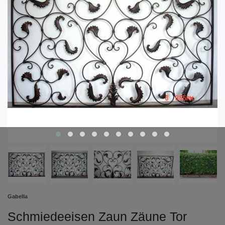
Gabella
Schmiedeeisen Zaun Zäune Tor