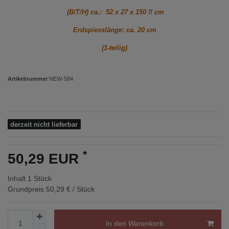
(B/T/H) ca.: 52 x 27 x 150 !! cm
Erdspiesslänge: ca. 20 cm
(1-teilig)
Artikelnummer
NEW-584
derzeit nicht lieferbar
*
50,29 EUR
Inhalt
1
Stück
Grundpreis
50,29 € / Stück
In den Warenkorb