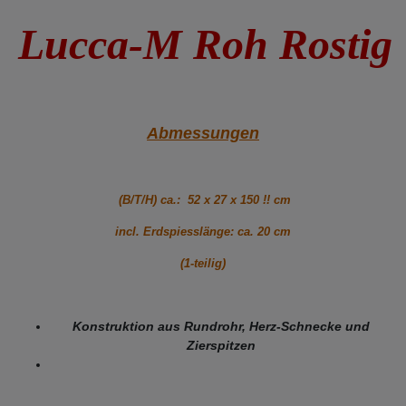
Lucca-M Roh Rostig
Abmessungen
(B/T/H) ca.: 52 x 27 x 150 !! cm
incl. Erdspiesslänge: ca. 20 cm
(1-teilig)
Konstruktion aus Rundrohr, Herz-Schnecke und
Zierspitzen