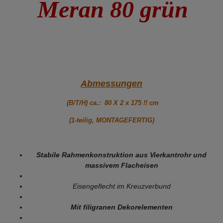
Meran 80 grün
Abmessungen
(B/T/H) ca.: 80 X 2 x 175 !! cm
(1-teilig, MONTAGEFERTIG)
Stabile Rahmenkonstruktion aus Vierkantrohr und
massivem Flacheisen
Eisengeflecht im Kreuzverbund
Mit filigranen Dekorelementen