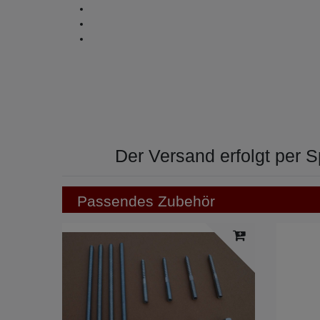
Der Versand erfolgt per S
Passendes Zubehör