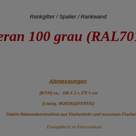
Rankgitter / Spalier / Rankwand
ran 100 grau (RAL70
Abmessungen
(B/T/H) ca.: 100 X 2 x 175 !! cm
(1-teilig, MONTAGEFERTIG)
Stabile Rahmenkonstruktion aus Vierkantrohr und massivem Flache
Eisengeflecht im Kreuzverbund