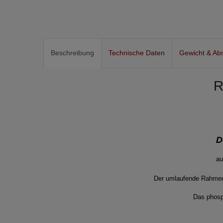
Beschreibung
Technische Daten
Gewicht & Ab
R
D
au
Der umlaufende Rahme
Das phosp