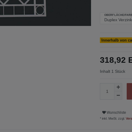
OBERFLÄCHE/FARB
Innerhalb von c
318,92
Inhalt
1
Stück
Wunschliste
* inkl. MwSt. zzgl.
Vers