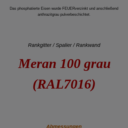
Das phosphatierte Eisen wurde FEUERverzinkt und anschließend
anthrazitgrau pulverbeschichtet.
Rankgitter / Spalier / Rankwand
Meran 100 grau
(RAL7016)
Abmessungen