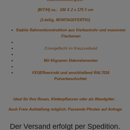
(B/T/H) ca.: 100 X 2 x 175 !! cm
(1-teilig, MONTAGEFERTIG)
Stabile Rahmenkonstruktion aus Vierkantrohr und massivem
Flacheisen
Eisengeflecht im Kreuzverbund
Mit filigranen Dekorelementen
FEUERverzinkt und anschließend RAL7016
Pulverbeschichtet
Ideal für Ihre Rosen, Kletterpflanzen oder als Wandgitter .
Auch Freie Aufstellung möglich: Passende Pfosten auf Anfrage
Der Versand erfolgt per Spedition.