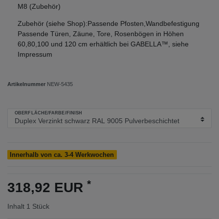
M8 (Zubehör)
Zubehör (siehe Shop):Passende Pfosten,Wandbefestigung
Passende Türen, Zäune, Tore, Rosenbögen in Höhen
60,80,100 und 120 cm erhältlich bei GABELLA™, siehe
Impressum
Artikelnummer
NEW-5435
OBERFLÄCHE/FARBE/FINISH
Innerhalb von ca. 3-4 Werkwochen
*
318,92 EUR
Inhalt
1
Stück