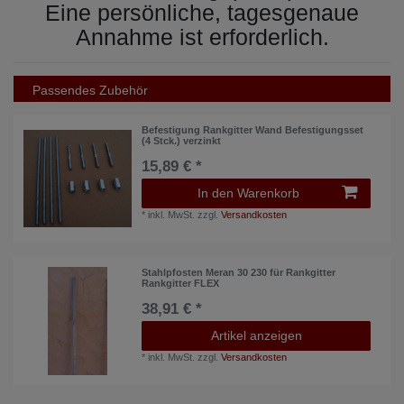
Eine persönliche, tagesgenaue
Annahme ist erforderlich.
Passendes Zubehör
Befestigung Rankgitter Wand Befestigungsset
(4 Stck.) verzinkt
15,89 € *
In den Warenkorb
*
inkl. MwSt.
zzgl.
Versandkosten
Stahlpfosten Meran 30 230 für Rankgitter
Rankgitter FLEX
38,91 € *
Artikel anzeigen
*
inkl. MwSt.
zzgl.
Versandkosten