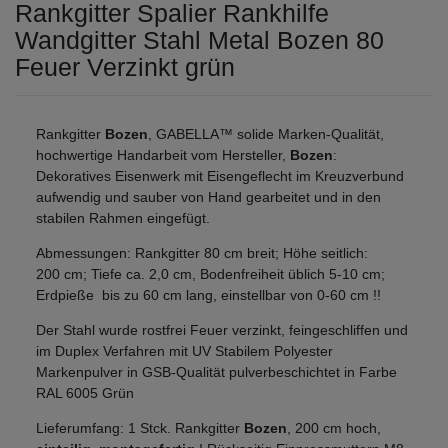
Rankgitter Spalier Rankhilfe
Wandgitter Stahl Metal Bozen 80
Feuer Verzinkt grün
Rankgitter
Bozen
, GABELLA™ solide Marken-Qualität,
hochwertige Handarbeit vom Hersteller,
Bozen
:
Dekoratives Eisenwerk mit Eisengeflecht im Kreuzverbund
aufwendig und sauber von Hand gearbeitet und in den
stabilen Rahmen eingefügt.
Abmessungen: Rankgitter 80 cm breit; Höhe seitlich:
200 cm; Tiefe ca. 2,0 cm, Bodenfreiheit üblich 5-10 cm;
Erdpieße bis zu 60 cm lang, einstellbar von 0-60 cm !!
Der Stahl wurde rostfrei Feuer verzinkt, feingeschliffen und
im Duplex Verfahren mit UV Stabilem Polyester
Markenpulver in GSB-Qualität pulverbeschichtet in Farbe
RAL 6005 Grün
Lieferumfang: 1 Stck. Rankgitter
Bozen
, 200 cm hoch,