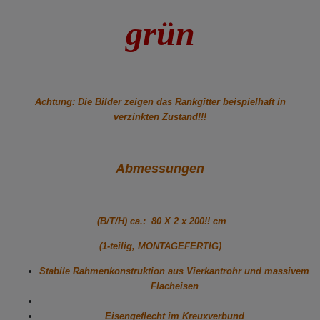
grün
Achtung: Die Bilder zeigen das Rankgitter beispielhaft in
verzinkten Zustand!!!
Abmessungen
(B/T/H) ca.: 80 X 2 x 200!! cm
(1-teilig, MONTAGEFERTIG)
Stabile Rahmenkonstruktion aus Vierkantrohr und massivem
Flacheisen
Eisengeflecht im Kreuxverbund