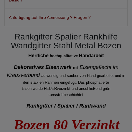
Design
Anfertigung auf Ihre Abmessung ? Fragen ?
Rankgitter Spalier Rankhilfe
Wandgitter Stahl Metal Bozen
Herrliche
Handarbeit
hochqualitative
Dekoratives Eisenwerk
Eisengeflecht im
mit
Kreuxverbund
aufwendig und sauber von Hand gearbeitet und in
den stabilen Rahmen eingefügt. Das phosphatierte
Eisen wurde FEUERverzinkt und anschließend grün
kunsstoffbeschichtet.
Rankgitter / Spalier / Rankwand
Bozen 80 Verzinkt