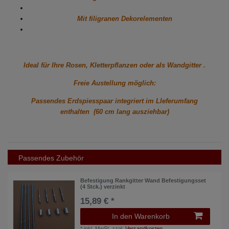
Mit filigranen Dekorelementen
Ideal für Ihre Rosen, Kletterpflanzen oder als Wandgitter .
Freie Austellung möglich:
Passendes Erdspiesspaar integriert im LIeferumfang
enthalten (60 cm lang ausziehbar)
Passendes Zubehör
Befestigung Rankgitter Wand Befestigungsset
(4 Stck.) verzinkt
15,89 € *
In den Warenkorb
*
inkl. MwSt.
zzgl.
Versandkosten