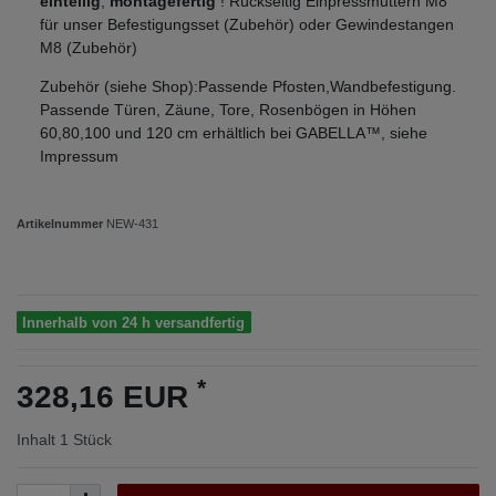
einteilig
,
montagefertig
! Rückseitig Einpressmuttern M8
für unser Befestigungsset (Zubehör) oder Gewindestangen
M8 (Zubehör)
Zubehör (siehe Shop):Passende Pfosten,Wandbefestigung.
Passende Türen, Zäune, Tore, Rosenbögen in Höhen
60,80,100 und 120 cm erhältlich bei GABELLA™, siehe
Impressum
Artikelnummer
NEW-431
Innerhalb von 24 h versandfertig
*
328,16 EUR
Inhalt
1
Stück