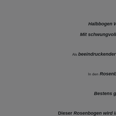
Halbbogen 
Mit schwungvo
beeindruckender
Als
Rosen
In den
Bestens 
Dieser
Rosenbogen wird in