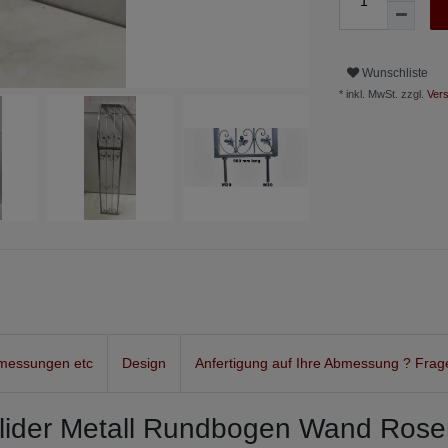
Wunschliste
* inkl. MwSt. zzgl.
Vers
messungen etc
Design
Anfertigung auf Ihre Abmessung ? Frag
lider Metall Rundbogen Wand Ro