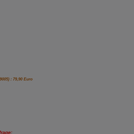
005) : 79,90 Euro
rage: