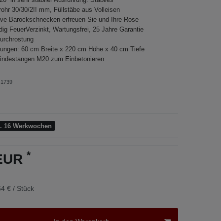
ohr 30/30/2!! mm, Füllstäbe aus Volleisen
ive Barockschnecken erfreuen Sie und Ihre Rose
dig FeuerVerzinkt, Wartungsfrei, 25 Jahre Garantie
urchrostung
ngen: 60 cm Breite x 220 cm Höhe x 40 cm Tiefe
indestangen M20 zum Einbetonieren
1739
a. 16 Werkwochen
*
 EUR
4 € / Stück