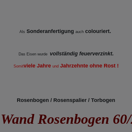
Sonderanfertigung
colouriert.
Als
auch
vollständig feuerverzinkt.
Das Eisen wurde
viele Jahre
Jahrzehnte ohne Rost !
Somit
und
Rosenbogen / Rosenspalier / Torbogen
Wand Rosenbogen 60/