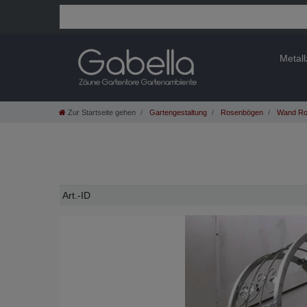
Metal
Zur Startseite gehen
Gartengestaltung
Rosenbögen
Wand Ro
Technisches
Wert
Art.-ID
Merkmal