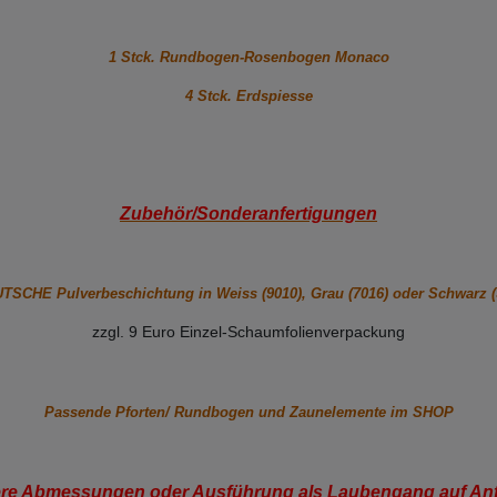
1 Stck. Rundbogen-Rosenbogen Monaco
4 Stck. Erdspiesse
Zubehör/Sonderanfertigungen
SCHE Pulverbeschichtung in Weiss (9010), Grau (7016) oder Schwarz (9
zzgl. 9 Euro Einzel-Schaumfolienverpackung
Passende Pforten/ Rundbogen und Zaunelemente im SHOP
re Abmessungen oder Ausführung als Laubengang auf Anf