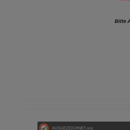
Bitte
AUSGEZEICHNET
.org