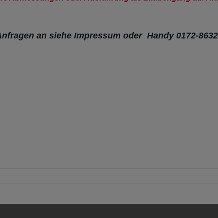
 Anfragen an siehe Impressum
oder
Handy 0172-863